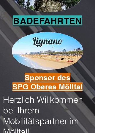
BADEFAHRTEN
Sponsor des
SPG Oberes Mölltal
Herzlich Willkommen
bei Ihrem
Mobilitätspartner im
Mölltal!