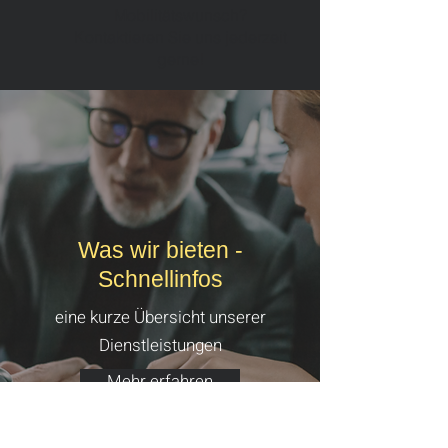
Mobilitätswunsch?
Kontaktieren Sie uns jederzeit
gerne!
Was wir bieten -
Schnellinfos
eine kurze Übersicht unserer
Dienstleistungen
Mehr erfahren