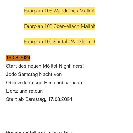
Fahrplan 103 Wanderbus Mallnitz Sa, So, Feiertag 
Fahrplan 102 Obervellach-Mallnitz (ab 14.12.25)
Fahrplan 100 Spittal - Winklern - Heiligenblut
16.08.2024
Start des neuen Mölltal Nightliners!
Jede Samstag Nacht von
Obervellach und Heiligenblut nach
Lienz und retour.
Start ab Samstag,
17.08.2024
Bei Veranstaltungen zwischen