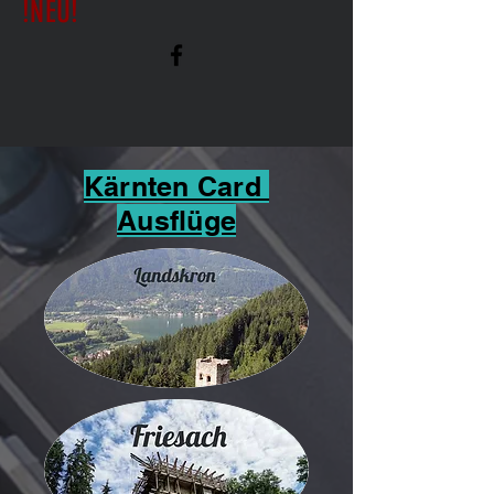
!NEU!
Kärnten Card
Ausflüge