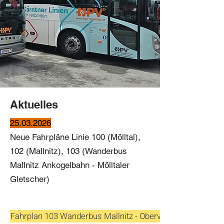
Aktuelles
25.03.2026
Neue Fahrpläne Linie 100 (Mölltal),
102 (Mallnitz), 103 (Wanderbus
Mallnitz Ankogelbahn - Mölltaler
Gletscher)
Fahrplan 103 Wanderbus Mallnitz - Obervellach - Mölltaler