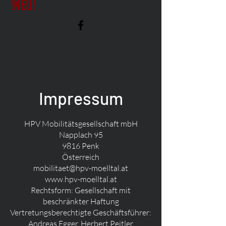
!NEU!
Impressum
HPV Mobilitätsgesellschaft mbH
Napplach 95
9816 Penk
Österreich
mobilitaet@hpv-moelltal.at
www.hpv-moelltal.at
Rechtsform: Gesellschaft mit
beschränkter Haftung
Vertretungsberechtigte Geschäftsführer:
Andreas Egger, Herbert Peitler