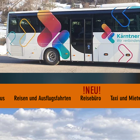
!NEU!
bus
Reisen und Ausflugsfahrten
Reisebüro
Taxi und Miet