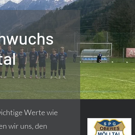
chwuchs
tal
ichtige Werte wie
en wir uns, den