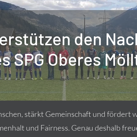
terstützen den Na
s SPG Oberes Möll
schen, stärkt Gemeinschaft und fördert w
menhalt und Fairness. Genau deshalb freu