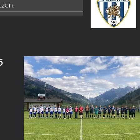
tzen.
5