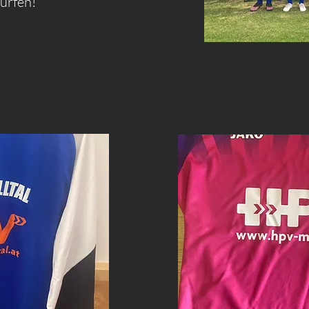
ürfen!