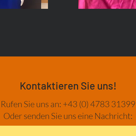
Kontaktieren Sie uns!
Rufen Sie uns an: +43 (0) 4783 31399
Oder senden Sie uns eine Nachricht: