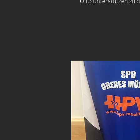
U13 unterstützen zu d