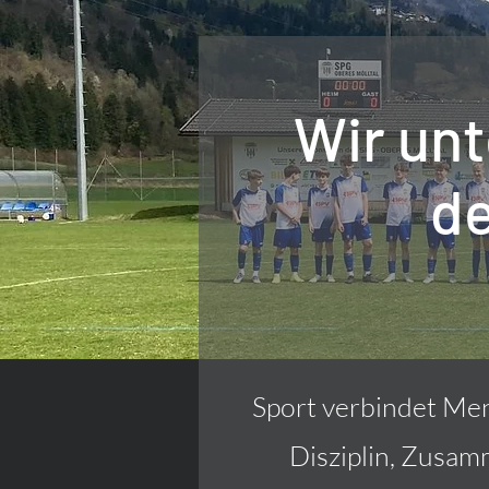
Wir un
de
Sport verbindet Men
Disziplin, Zusam