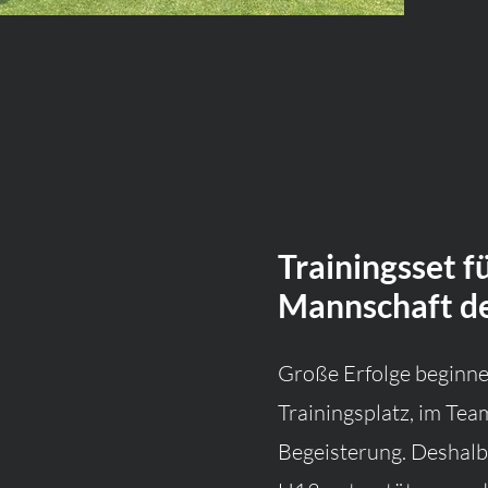
Trainingsset fü
Mannschaft d
Große Erfolge beginne
Trainingsplatz, im Tea
Begeisterung. Deshalb 