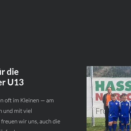
r die
er U13
n oft im Kleinen — am
m und mit viel
freuen wir uns, auch die