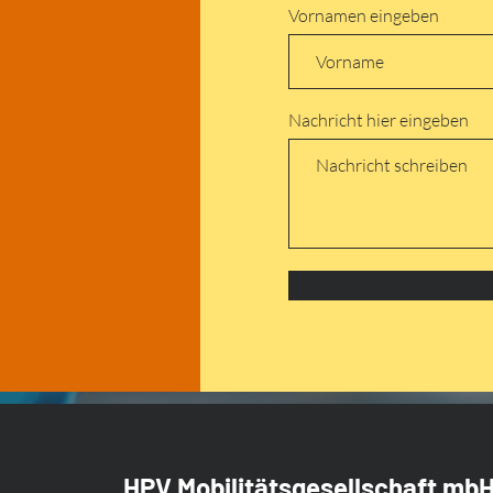
Vornamen eingeben
Nachricht hier eingeben
HPV Mobilitätsgesellschaft mb